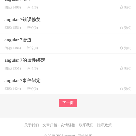
阅读(1488)
评论(0)
赞(
0
)
angular 7错误修复
阅读(1551)
评论(0)
赞(
0
)
angular 7管道
阅读(1386)
评论(0)
赞(
0
)
angular 7的属性绑定
阅读(1351)
评论(0)
赞(
0
)
angular 7事件绑定
阅读(1424)
评论(0)
赞(
0
)
下一页
关于我们
·
文章归档
·
友情链接
·
联系我们
·
隐私政策