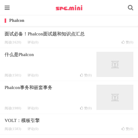
Phalcon
面试必备！Phalcon面试题和知识点汇总
阅读(1620)
评论(0)
赞(
0
)
什么是Phalcon
阅读(1501)
评论(0)
赞(
0
)
Phalcon事务和嵌套事务
阅读(1980)
评论(0)
赞(
0
)
VOLT：模板引擎
阅读(1583)
评论(0)
赞(
0
)