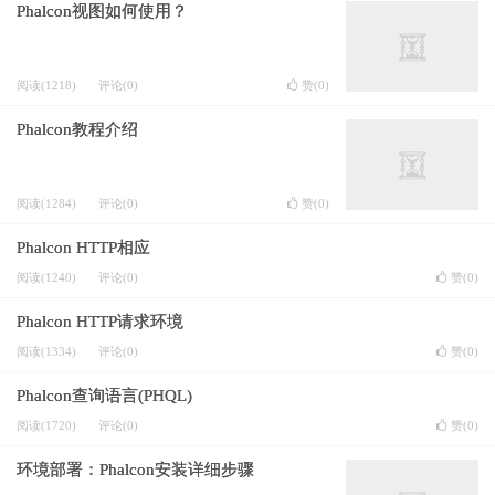
Phalcon视图如何使用？
阅读(1218)
评论(0)
赞(
0
)
Phalcon教程介绍
阅读(1284)
评论(0)
赞(
0
)
Phalcon HTTP相应
阅读(1240)
评论(0)
赞(
0
)
Phalcon HTTP请求环境
阅读(1334)
评论(0)
赞(
0
)
Phalcon查询语言(PHQL)
阅读(1720)
评论(0)
赞(
0
)
环境部署：Phalcon安装详细步骤