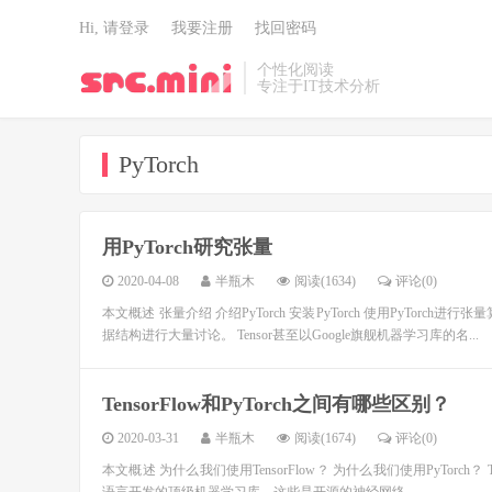
Hi, 请登录
我要注册
找回密码
个性化阅读
专注于IT技术分析
PyTorch
用PyTorch研究张量
2020-04-08
半瓶木
阅读(1634)
评论(0)
本文概述 张量介绍 介绍PyTorch 安装PyTorch 使用PyTorc
据结构进行大量讨论。 Tensor甚至以Google旗舰机器学习库的名...
TensorFlow和PyTorch之间有哪些区别？
2020-03-31
半瓶木
阅读(1674)
评论(0)
本文概述 为什么我们使用TensorFlow？ 为什么我们使用PyTorch？ Tens