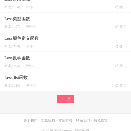
阅读(1954)
评论(0)
赞(
0
)
Less类型函数
阅读(1497)
评论(0)
赞(
0
)
Less颜色定义函数
阅读(2179)
评论(0)
赞(
0
)
Less数学函数
阅读(1493)
评论(0)
赞(
0
)
Less list函数
阅读(2025)
评论(0)
赞(
0
)
下一页
关于我们
·
文章归档
·
友情链接
·
联系我们
·
隐私政策