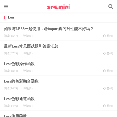
Less
如果与LESS一起使用，@import真的对性能不好吗？
阅读(1547)
评论(0)
赞(
0
)
最新Less常见面试题和答案汇总
阅读(6735)
评论(0)
赞(
0
)
Less色彩操作函数
阅读(1834)
评论(0)
赞(
0
)
Less的色彩融合函数
阅读(1439)
评论(0)
赞(
0
)
Less色彩通道函数
阅读(1446)
评论(0)
赞(
0
)
Less使用函数