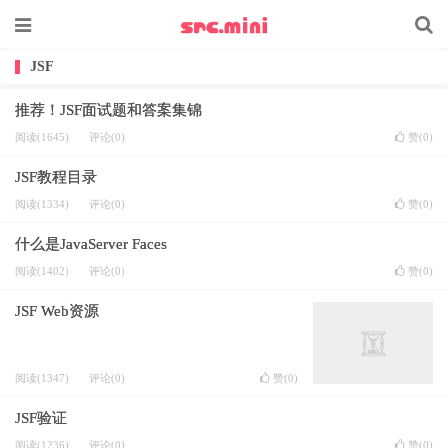
JSF
推荐！JSF面试题和答案集锦
阅读(1645)
评论(0)
赞(
0
)
JSF教程目录
阅读(1334)
评论(0)
赞(
0
)
什么是JavaServer Faces
阅读(1402)
评论(0)
赞(
0
)
JSF Web资源
阅读(1347)
评论(0)
赞(
0
)
JSF验证
阅读(1236)
评论(0)
赞(
0
)