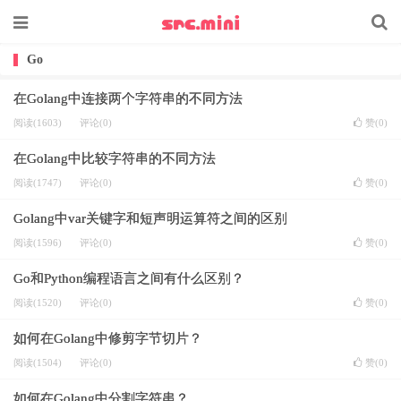
Go
在Golang中连接两个字符串的不同方法
阅读(1603)
评论(0)
赞(
0
)
在Golang中比较字符串的不同方法
阅读(1747)
评论(0)
赞(
0
)
Golang中var关键字和短声明运算符之间的区别
阅读(1596)
评论(0)
赞(
0
)
Go和Python编程语言之间有什么区别？
阅读(1520)
评论(0)
赞(
0
)
如何在Golang中修剪字节切片？
阅读(1504)
评论(0)
赞(
0
)
如何在Golang中分割字符串？