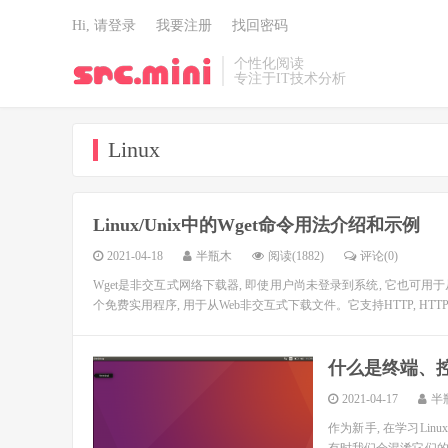
Hi, 请登录
我要注册
找回密码
个性化阅读
专注于IT技术分析
Linux
Linux/Unix中的Wget命令用法介绍和示例
2021-04-18
半瓶木
阅读(1882)
评论(0)
Wget是非交互式网络下载器, 即使用户尚未登录到系统, 它也可用于
个免费实用程序, 用于从Web非交互式下载文件。它支持HTTP, HTTPS和
什么是终端、控
2021-04-17
半
作为新手, 在学习Linux时