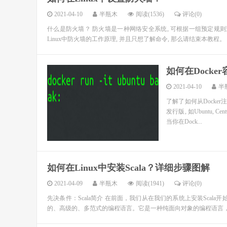
2021-04-10
半瓶木
阅读(1536)
评论(0)
什么是防火墙？ 防火墙是一种网络安全系统, 可根据一组预定规
Linux中防火墙的工作原理, 并且只想了解命令, 那么请结束本教程。 L
如何在Docke
2021-04-10
半
了解了如何从Docker
发行版, 如Ubuntu
当你在Dock...
如何在Linux中安装Scala？详细步骤图解
2021-04-09
半瓶木
阅读(1941)
评论(0)
先决条件：Scala简介 在前面，我们从在我们的系统上安装Scala开
的、高级的、多范式的编程语言。它是一种纯面向对象的编程语言，同