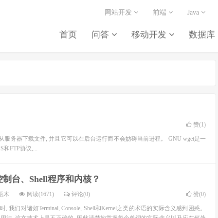
网站开发
前端
Java
首页
问答
移动开发
数据库
赞(
1
)
从服务器下载文件, 并且它可以在后台运行而不会妨碍当前进程。 GNU wget是一
FTP协议,...
制台、Shell程序和内核？
瓶木
阅读(1671)
评论(0)
赞(
0
)
, 我们对诸如Terminal, Console, Shell和Kernel之类的术语的实际含义感到困惑。